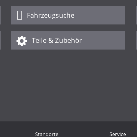
Fahrzeugsuche
Teile & Zubehör
Standorte
Service