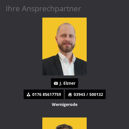
Ihre Ansprechpartner
J. Elzner
0176 85617759
03943 / 500132
Wernigerode