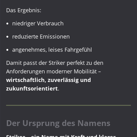
Das Ergebnis:
niedriger Verbrauch
reduzierte Emissionen
angenehmes, leises Fahrgefühl
Damit passt der Striker perfekt zu den
Anforderungen moderner Mobilität –
wirtschaftlich, zuverlässig und
zukunftsorientiert
.
Der Ursprung des Namens
Striker – ein Name mit Kraft und klarer