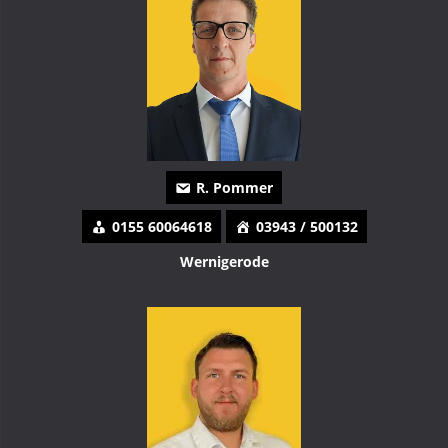
R. Pommer
0155 60064618
03943 / 500132
Wernigerode