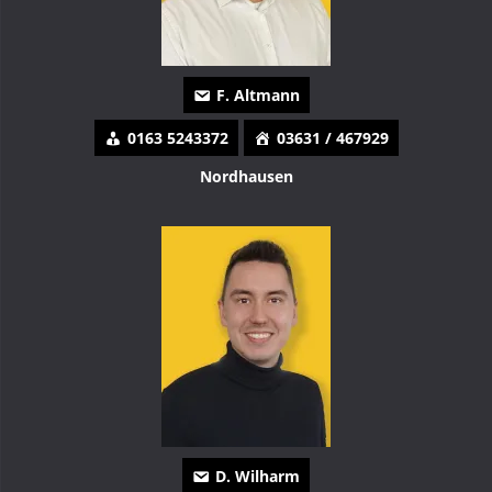
F. Altmann
0163 5243372
03631 / 467929
Nordhausen
D. Wilharm