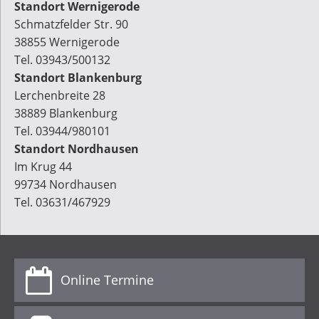
Standort Wernigerode
Schmatzfelder Str. 90
38855 Wernigerode
Tel. 03943/500132
Standort Blankenburg
Lerchenbreite 28
38889 Blankenburg
Tel. 03944/980101
Standort Nordhausen
Im Krug 44
99734 Nordhausen
Tel. 03631/467929
Online Termine