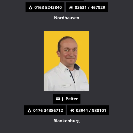
0163 5243840
03631 / 467929
Nordhausen
J. Peiter
0176 34386712
03944 / 980101
Blankenburg