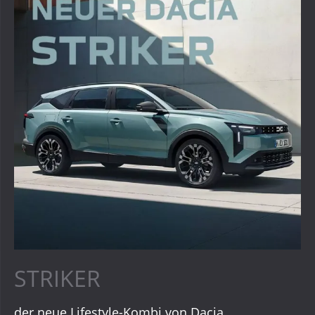
STRIKER
der neue Lifestyle-Kombi von Dacia