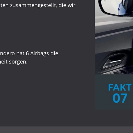
ten zusammengestellt, die wir
Inzahlungnahme
andero hat 6 Airbags die
eit sorgen.
.