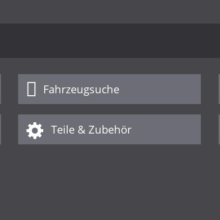
Fahrzeugsuche
Teile & Zubehör