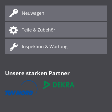
Neuwagen
Teile & Zubehör
Inspektion & Wartung
Unsere starken Partner