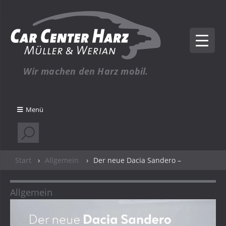
Wir machen den Harz mobil.
Menü
Start
›
Allgemein
›
Der neue Dacia Sandero –
Allgemein