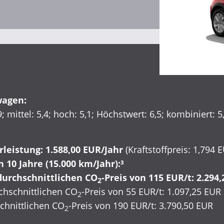
Inzahlungnahme
wagen:
; mittel: 5,4; hoch: 5,1; Höchstwert: 6,5; kombiniert: 5
rleistung: 1.588,00 EUR/Jahr
(Kraftstoffpreis: 1,794 
 10 Jahre (15.000 km/Jahr):³
urchschnittlichen CO
-Preis von 115 EUR/t: 2.294
2
hschnittlichen CO
-Preis von 55 EUR/t: 1.097,25 EUR
2
hnittlichen CO
-Preis von 190 EUR/t: 3.790,50 EUR
2