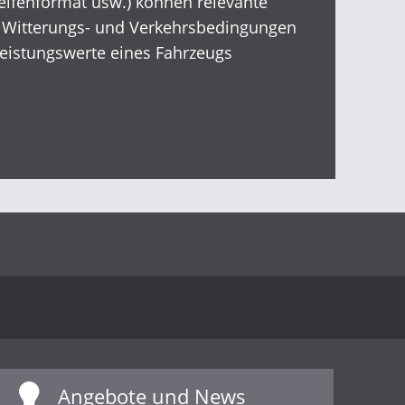
eifenformat usw.) können relevante
n Witterungs- und Verkehrsbedingungen
eistungswerte eines Fahrzeugs
Angebote und News