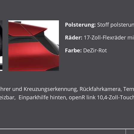
Polsterung:
Stoff polsteru
Räder:
17-Zoll-Flexräder 
Farbe:
DeZir-Rot
ahrer und Kreuzungserkennung, Rückfahrkamera, Temp
eizbar, Einparkhilfe hinten, openR link 10,4-Zoll-Tou