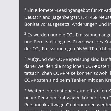
1
Ein Kilometer-Leasingangebot für Privat
Deutschland, Jagenbergstr.1, 41468 Neuss,
Bonität vorausgesetzt. Änderungen und I
2
Es werden nur die CO₂-Emissionen angeg
und Bereitstellung des Pkw sowie des Kra
der CO₂-Emissionen gemäß WLTP nicht be
3
Aufgrund der CO₂-Bepreisung sind künfti
daher werden die möglichen CO₂-Kosten 
tatsächlichen CO₂-Preise können sowohl h
CO₂-Kosten sind beim Tanken mit den Kra
* Weitere Informationen zum offiziellen 
neuer Personenkraftwagen können dem “L
Personenkraftwagen” entnommen werden, d