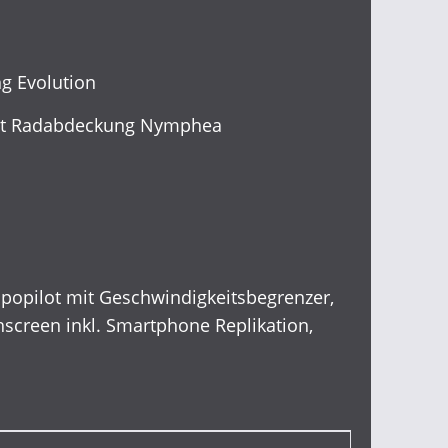
ng Evolution
mit Radabdeckung Nymphea
opilot mit Geschwindigkeitsbegrenzer,
chscreen inkl. Smartphone Replikation,