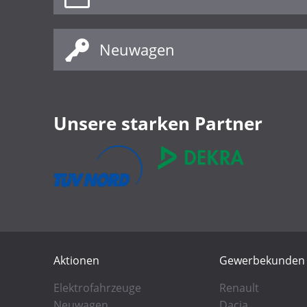
Neuwagen
Unsere starken Partner
Aktionen
Gewerbekunden
Elektrofahrzeuge
Renault
Neuwagen
Dacia