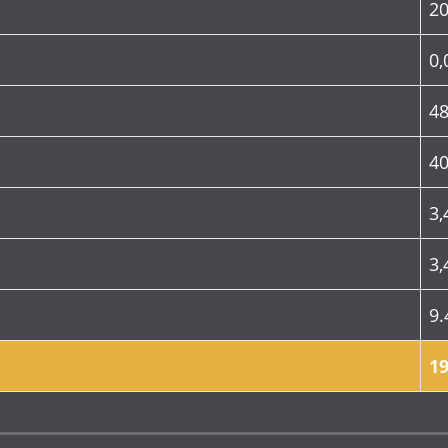
20
0,
4
40
3,
3,
9.
19