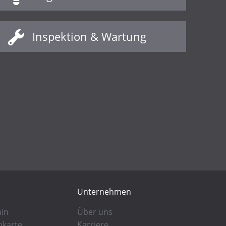
Inspektion & Wartung
Unternehmen
min
Über uns
karte
Karriere