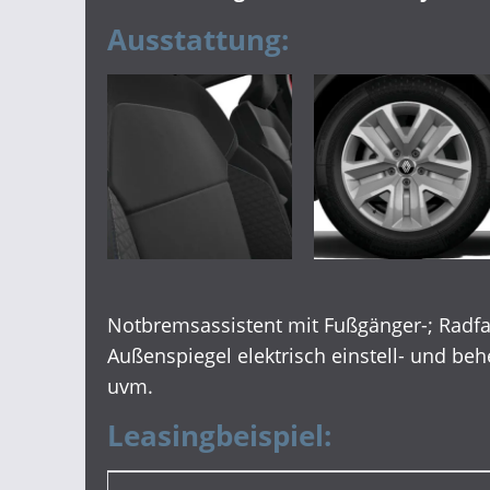
Ausstattung:
Notbremsassistent mit Fußgänger-; Radf
Außenspiegel elektrisch einstell- und beh
uvm.
Leasingbeispiel: