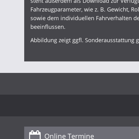
steht außerdem als Download zur Verfügu
Fahrzeugparameter, wie z. B. Gewicht, 
sowie dem individuellen Fahrverhalten d
beeinflussen.
Abbildung zeigt ggfl. Sonderausstattung 
Online Termine