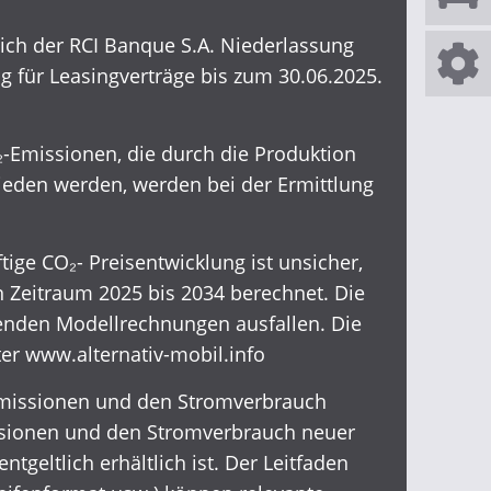
eich der RCI Banque S.A. Niederlassung
ig für Leasingverträge bis zum 30.06.2025.
-Emissionen, die durch die Produktion
mieden werden, werden bei der Ermittlung
ige CO₂- Preisentwicklung ist unsicher,
Zeitraum 2025 bis 2034 berechnet. Die
genden Modellrechnungen ausfallen. Die
ter
www.alternativ-mobil.info
₂-Emissionen und den Stromverbrauch
ssionen und den Stromverbrauch neuer
eltlich erhältlich ist. Der Leitfaden