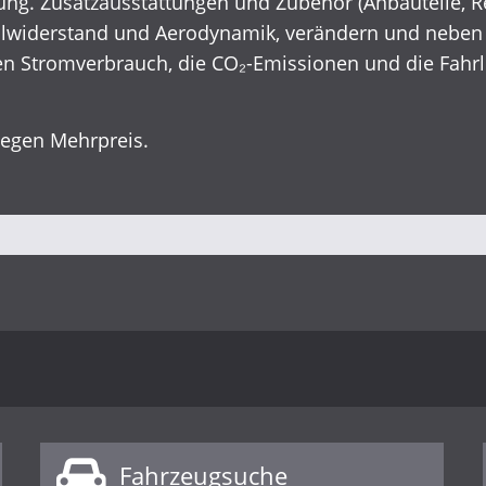
ng. Zusatzausstattungen und Zubehör (Anbauteile, R
Rollwiderstand und Aerodynamik, verändern und nebe
en Stromverbrauch, die CO₂-Emissionen und die Fahrl
gegen Mehrpreis.
Fahrzeugsuche