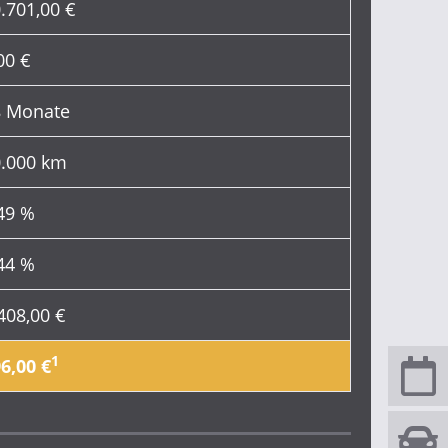
.701,00 €
00 €
8 Monate
.000 km
49 %
44 %
408,00 €
1
6,00 €