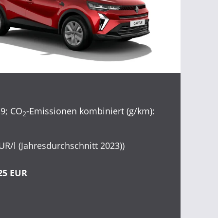
,9; CO
-Emissionen kombiniert (g/km):
2
EUR/l (Jahresdurchschnitt 2023))
,25 EUR