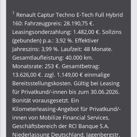
1
Renault Captur Techno E-Tech Full Hybrid
160: Fahrzeugpreis: 28.190,75 €.
Leasingsonderzahlung: 1.482,00 €. Sollzins
(gebunden) p.a.: 3,92 %. Effektiver
Jahreszins: 3,99 %. Laufzeit: 48 Monate.
Gesamtlaufleistung: 40.000 km.
Monatsrate: 253 €. Gesamtbetrag:
13.626,00 €. zzgl. 1.149,00 € einmalige
Bereitsstellungskosten. Gültig bei Leasing
für Privatkund/-innen bis zum 30.06.2026.
Bonität vorausgesetzt. Ein
Kilometerleasing-Angebot für Privatkund/-
innen von Mobilize Financial Services,
Geschäftsbereich der RCI Banque S.A.
Niederlassung Deutschland, Jagenbergstr.