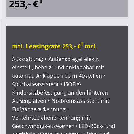
1
253,- €
1
mtl. Leasingrate 253,- €
mtl.
Ausstattung: • Außenspiegel elektr.
einstell-, beheiz- und anklappbar mit
automat. Anklappen beim Abstellen •
Spurhalteassistent • ISOFIX-
Kindersitzbefestigung an den hinteren
Außenplätzen • Notbremsassistent mit
Fußgängererkennung •
Verkehrszeichenerkennung mit
Geschwindigkeitswarner • LED-Rück- und