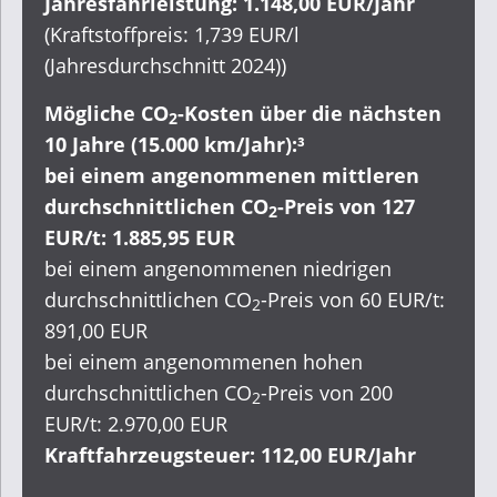
Jahresfahrleistung: 1.148,00 EUR/Jahr
(Kraftstoffpreis: 1,739 EUR/l
(Jahresdurchschnitt 2024))
Mögliche CO
-Kosten über die nächsten
2
10 Jahre (15.000 km/Jahr):³
bei einem angenommenen mittleren
durchschnittlichen CO
-Preis von 127
2
EUR/t: 1.885,95 EUR
bei einem angenommenen niedrigen
durchschnittlichen CO
-Preis von 60 EUR/t:
2
891,00 EUR
bei einem angenommenen hohen
durchschnittlichen CO
-Preis von 200
2
EUR/t: 2.970,00 EUR
Kraftfahrzeugsteuer: 112,00 EUR/Jahr