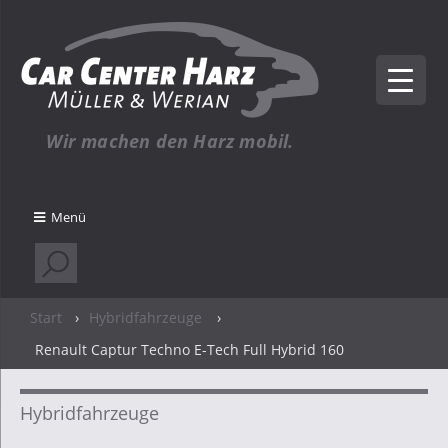
Wir machen den Harz mobil.
Menü
Start
›
Hybridfahrzeuge
›
Renault Captur Techno E-Tech Full Hybrid 160
Hybridfahrzeuge