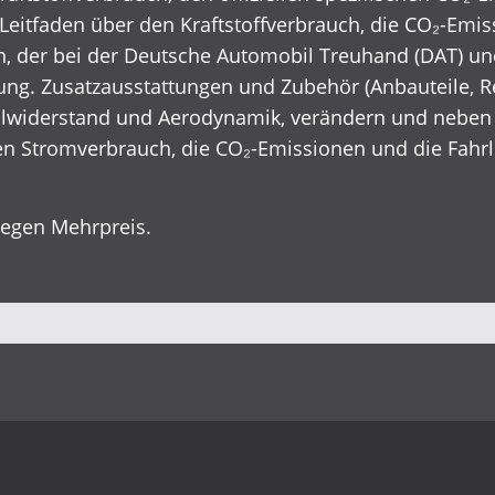
eitfaden über den Kraftstoffverbrauch, die CO₂-Emi
er bei der Deutsche Automobil Treuhand (DAT) unentg
ng. Zusatzausstattungen und Zubehör (Anbauteile, R
Rollwiderstand und Aerodynamik, verändern und nebe
en Stromverbrauch, die CO₂-Emissionen und die Fahrl
gegen Mehrpreis.