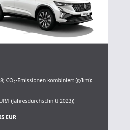
,8; CO
-Emissionen kombiniert (g/km):
2
EUR/l (Jahresdurchschnitt 2023))
,25 EUR