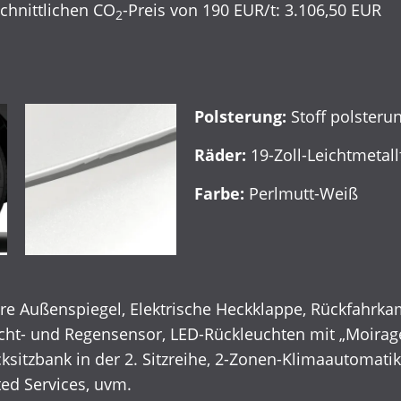
hnittlichen CO
-Preis von 190 EUR/t: 3.106,50 EUR
2
Polsterung:
Stoff polsteru
Räder:
19-Zoll-Leichtmetal
Farbe:
Perlmutt-Weiß
are Außenspiegel, Elektrische Heckklappe, Rückfahrkam
icht- und Regensensor, LED-Rückleuchten mit „Moirag
itzbank in der 2. Sitzreihe, 2-Zonen-Klimaautomatik,
ed Services, uvm.