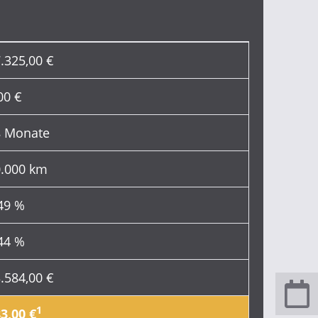
.325,00 €
00 €
8 Monate
.000 km
49 %
44 %
.584,00 €
1
3,00 €