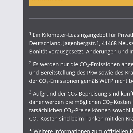
1
Ein Kilometer-Leasingangebot für Privat
Deutschland, Jagenbergstr.1, 41468 Neuss,
Bonität vorausgesetzt. Änderungen und I
2
Es werden nur die CO₂-Emissionen angeg
und Bereitstellung des Pkw sowie des Kra
der CO₂-Emissionen gemäß WLTP nicht be
3
Aufgrund der CO₂-Bepreisung sind künfti
daher werden die möglichen CO₂-Kosten 
tatsächlichen CO₂-Preise können sowohl h
CO₂-Kosten sind beim Tanken mit den Kra
* Weitere Informationen zum offiziellen 