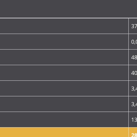
37
0,
4
40
3,
3,
13
28