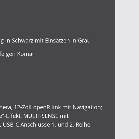
ng in Schwarz mit Einsätzen in Grau
lfelgen Komah
era, 12-Zoll openR link mit Navigation;
e“-Effekt, MULTI-SENSE mit
 USB-C Anschlüsse 1. und 2. Reihe,