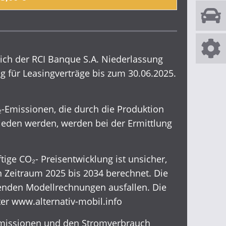
eich der RCI Banque S.A. Niederlassung
ig für Leasingverträge bis zum 30.06.2025.
-Emissionen, die durch die Produktion
mieden werden, werden bei der Ermittlung
ige CO₂- Preisentwicklung ist unsicher,
Zeitraum 2025 bis 2034 berechnet. Die
genden Modellrechnungen ausfallen. Die
ter
www.alternativ-mobil.info
₂-Emissionen und den Stromverbrauch