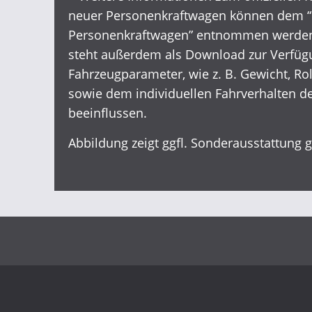
neuer Personenkraftwagen können dem “L
Personenkraftwagen” entnommen werden, d
steht außerdem als Download zur Verfügu
Fahrzeugparameter, wie z. B. Gewicht, 
sowie dem individuellen Fahrverhalten d
beeinflussen.
Abbildung zeigt ggfl. Sonderausstattung 