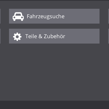
Fahrzeugsuche
Teile & Zubehör