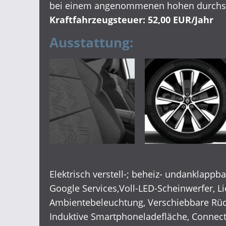
bei einem angenommenen hohen durchsc
Kraftfahrzeugsteuer: 52,00 EUR/Jahr
Ausstattung:
Elektrisch verstell-; beheiz- undanklappb
Google Services,Voll-LED-Scheinwerfer, L
Ambientebeleuchtung, Verschiebbare Rücks
Induktive Smartphoneladefläche, Connect