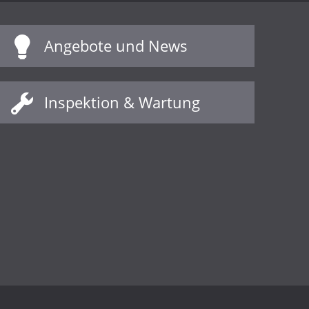
Angebote und News
Inspektion & Wartung