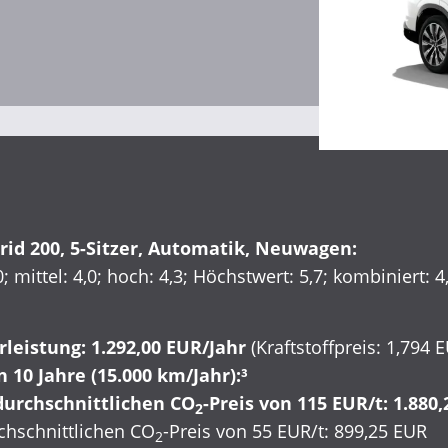
Inzahlungnahme
rid 200, 5-Sitzer, Automatik, Neuwagen:
; mittel: 4,0; hoch: 4,3; Höchstwert: 5,7; kombiniert: 4
rleistung: 1.292,00 EUR/Jahr
(Kraftstoffpreis: 1,794 
 10 Jahre (15.000 km/Jahr):³
urchschnittlichen CO
-Preis von 115 EUR/t: 1.880
2
hschnittlichen CO
-Preis von 55 EUR/t: 899,25 EUR
2