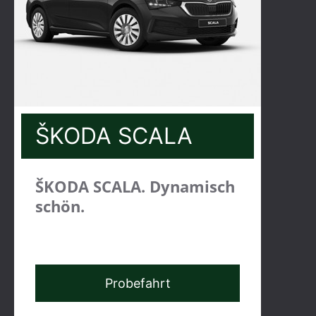
ŠKODA SCALA
ŠKODA SCALA. Dynamisch
schön.
Probefahrt