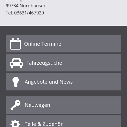
99734 Nordhausen
Tel. 03631/467929
Online Termine
Fahrzeugsuche
Angebote und News
Neuwagen
Teile & Zubehör