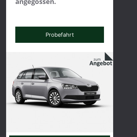
angegossen.
Probefahrt