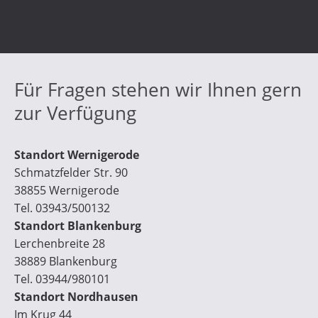
Für Fragen stehen wir Ihnen gern
zur Verfügung
Standort Wernigerode
Schmatzfelder Str. 90
38855 Wernigerode
Tel. 03943/500132
Standort Blankenburg
Lerchenbreite 28
38889 Blankenburg
Tel. 03944/980101
Standort Nordhausen
Im Krug 44