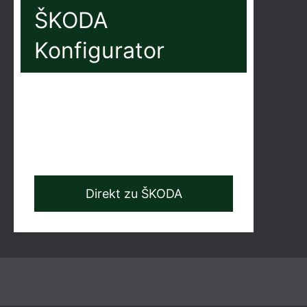
ŠKODA
Konfigurator
Direkt zu ŠKODA