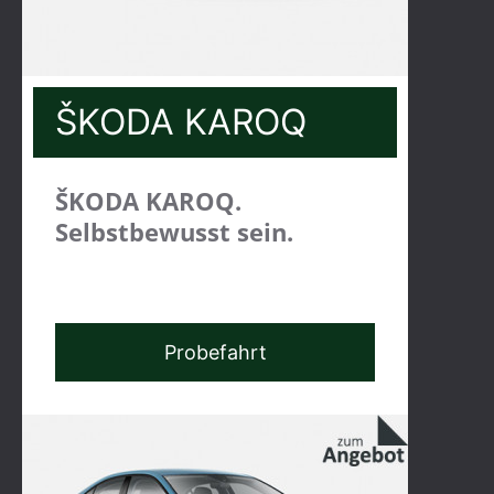
ŠKODA KAROQ
ŠKODA KAROQ.
Selbstbewusst sein.
Probefahrt