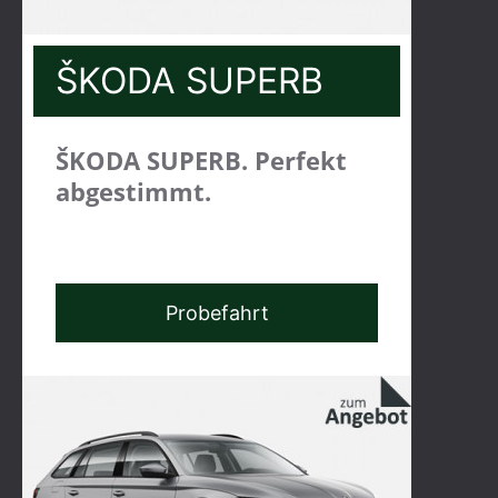
ŠKODA SUPERB
ŠKODA SUPERB. Perfekt
abgestimmt.
Probefahrt